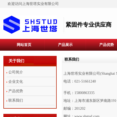
欢迎访问上海世塔实业有限公司
紧固件专业供应商
网站首页
产品展示
产品优势
联系我们
关于我们
公司简介
上海世塔实业有限公司(Shanghai St
电话：021-51661240
企业文化
产品优势
手机：15800863335
联系我们
地址：上海市浦东新区笋南路191号
邮编：201202
网址：www.shstud.com